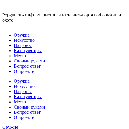
Popgun.ru - информационный интернет-портал об оружии и
охоте
Оружие
Искусство
Патроны
Калькуляторы
Места
Своими руками
Вопрос-ответ
О проекте
Оружие
Искусство
Патроны
Калькуляторы
Места
Своими руками
Вопрос-ответ
О проекте
Оружие