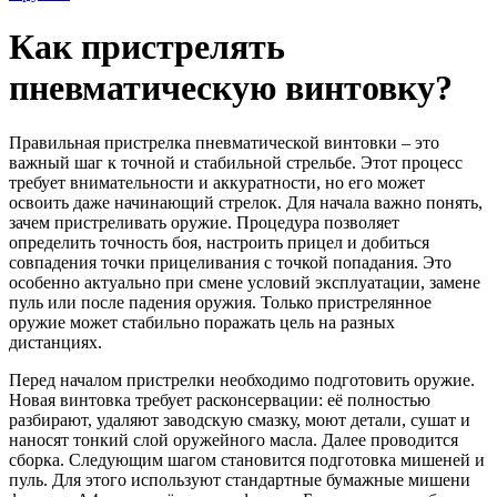
Как пристрелять
пневматическую винтовку?
Правильная пристрелка пневматической винтовки – это
важный шаг к точной и стабильной стрельбе. Этот процесс
требует внимательности и аккуратности, но его может
освоить даже начинающий стрелок. Для начала важно понять,
зачем пристреливать оружие. Процедура позволяет
определить точность боя, настроить прицел и добиться
совпадения точки прицеливания с точкой попадания. Это
особенно актуально при смене условий эксплуатации, замене
пуль или после падения оружия. Только пристрелянное
оружие может стабильно поражать цель на разных
дистанциях.
Перед началом пристрелки необходимо подготовить оружие.
Новая винтовка требует расконсервации: её полностью
разбирают, удаляют заводскую смазку, моют детали, сушат и
наносят тонкий слой оружейного масла. Далее проводится
сборка. Следующим шагом становится подготовка мишеней и
пуль. Для этого используют стандартные бумажные мишени